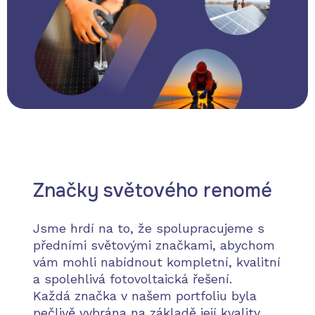
Značky světového renomé
Jsme hrdí na to, že spolupracujeme s
předními světovými značkami, abychom
vám mohli nabídnout kompletní, kvalitní
a spolehlivá fotovoltaická řešení.
Každá značka v našem portfoliu byla
pečlivě vybrána na základě její kvality,