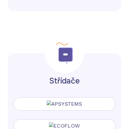
Střídače