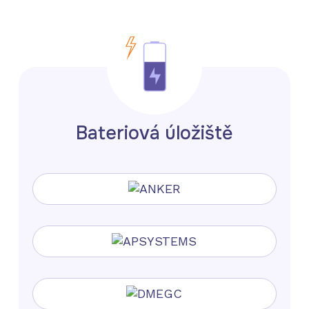
Bateriová úložiště