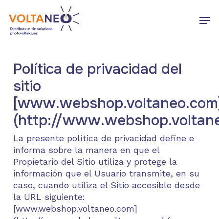
Skip
Men
to
main
Close
content
Menu
Política de privacidad del
sitio
[www.webshop.voltaneo.com
(http://www.webshop.voltan
La presente política de privacidad define e
informa sobre la manera en que el
Propietario del Sitio utiliza y protege la
información que el Usuario transmite, en su
caso, cuando utiliza el Sitio accesible desde
la URL siguiente:
[www.webshop.voltaneo.com]