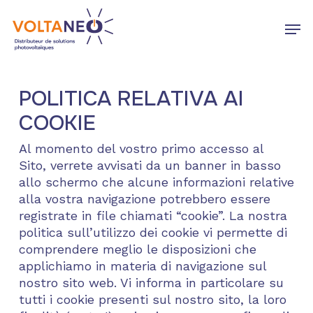
Skip
Men
to
main
Close
content
Menu
POLITICA RELATIVA AI
COOKIE
Al momento del vostro primo accesso al
Sito, verrete avvisati da un banner in basso
allo schermo che alcune informazioni relative
alla vostra navigazione potrebbero essere
registrate in file chiamati “cookie”. La nostra
politica sull’utilizzo dei cookie vi permette di
comprendere meglio le disposizioni che
applichiamo in materia di navigazione sul
nostro sito web. Vi informa in particolare su
tutti i cookie presenti sul nostro sito, la loro