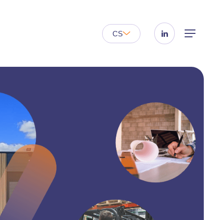
linkedin
Menu
CS